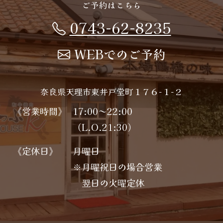
ご予約はこちら
0743-62-8235
WEBでのご予約
奈良県天理市東井戸堂町１７６−１−２
《営業時間》
17:00～22:00
（L.O.21:30）
《定休日》
月曜日
※月曜祝日の場合営業
翌日の火曜定休