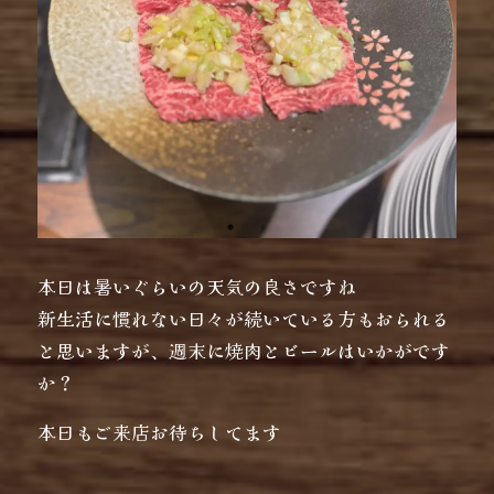
本日は暑いぐらいの天気の良さですね
新生活に慣れない日々が続いている方もおられる
と思いますが、週末に焼肉とビールはいかがです
か？
本日もご来店お待ちしてます