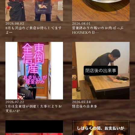
2026.08.02
2026.08.01
8月も沢山のご来店お待ちしてます
営業終わりの賄いのお肉 ぱっぷ
よー
HOUSEKの日…
2026.07.22
2026.07.14
7月は全東信が倒産した事によりお
閉店後の出来事
支払いが…