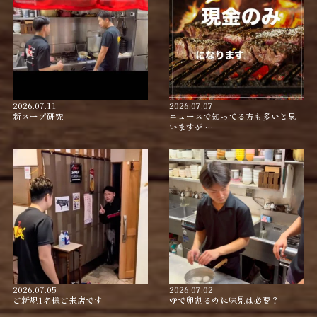
2026.07.11
2026.07.07
新スープ研究
ニュースで知ってる方も多いと思
いますが …
2026.07.05
2026.07.02
ご新規1名様ご来店です
ゆで卵割るのに味見は必要？