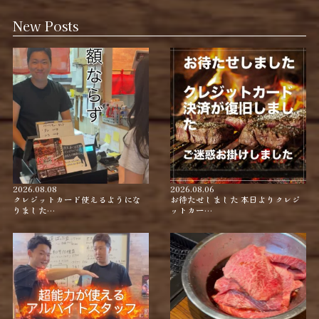
New Posts
2026.08.08
2026.08.06
クレジットカード使えるようにな
お待たせしました 本日よりクレジ
りました…
ットカー…