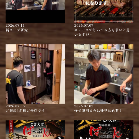
2026.07.11
2026.07.07
新スープ研究
ニュースで知ってる方も多いと思
いますが …
2026.07.05
2026.07.02
ご新規1名様ご来店です
ゆで卵割るのに味見は必要？