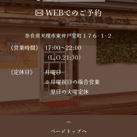
WEBでのご予約
奈良県天理市東井戸堂町１７６−１−２
《営業時間》
17:00～22:00
（L.O.21:30）
《定休日》
月曜日
※月曜祝日の場合営業
翌日の火曜定休
ページトップへ