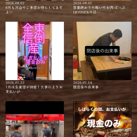
2026.08.02
2026.08.01
8月も沢山のご来店お待ちしてます
営業終わりの賄いのお肉 ぱっぷ
よー
HOUSEKの日…
2026.07.22
2026.07.14
7月は全東信が倒産した事によりお
閉店後の出来事
支払いが…