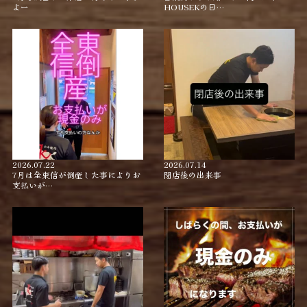
よー
HOUSEKの日…
2026.07.22
2026.07.14
7月は全東信が倒産した事によりお
閉店後の出来事
支払いが…