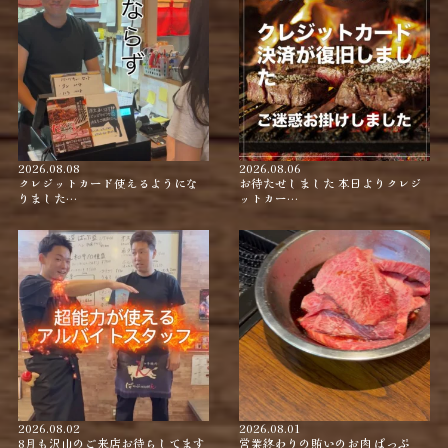
2026.08.08
2026.08.06
クレジットカード使えるようにな
お待たせしました 本日よりクレジ
りました…
ットカー…
2026.08.02
2026.08.01
8月も沢山のご来店お待ちしてます
営業終わりの賄いのお肉 ぱっぷ