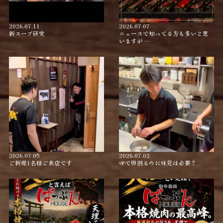
2026.07.11
2026.07.07
新スープ研究
ニュースで知ってる方も多いと思
いますが …
2026.07.05
2026.07.02
ご新規1名様ご来店です
ゆで卵割るのに味見は必要？