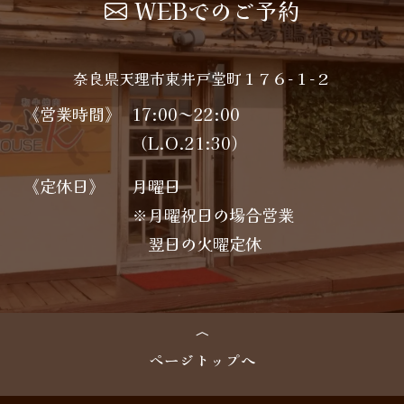
WEBでのご予約
奈良県天理市東井戸堂町１７６−１−２
《営業時間》
17:00～22:00
（L.O.21:30）
《定休日》
月曜日
※月曜祝日の場合営業
翌日の火曜定休
ページトップへ