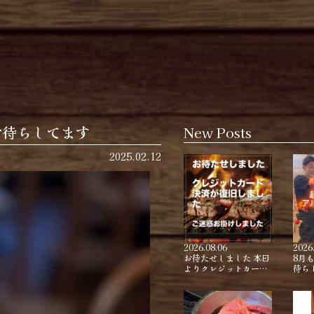
お待ちしてます
New Posts
2025.02.12
2026.08.06
2026
お待たせしました 本日
8月
よりクレジットカー…
待ち