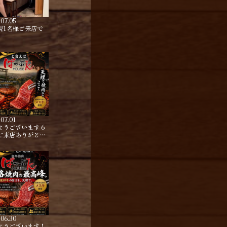
.07.05
規1名様ご来店で
.07.01
ようございます 6
ご来店ありがと…
.06.30
ようございます！