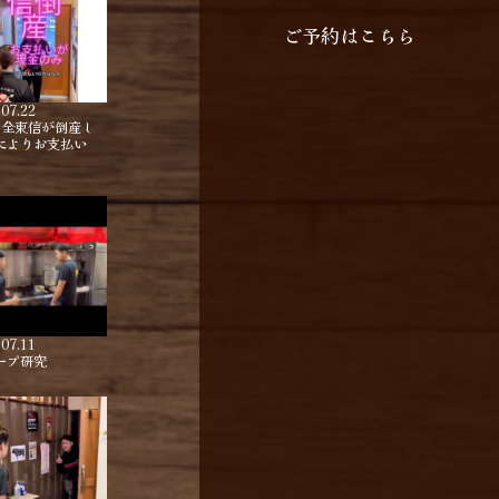
ご予約はこちら
.07.22
は全東信が倒産し
によりお支払い
.07.11
ープ研究