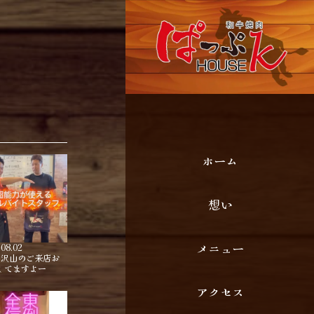
ホーム
想い
メニュー
.08.02
も沢山のご来店お
してますよー
アクセス