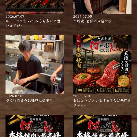
2026.07.07
2026.07.05
ニュースで知ってる方も多いと思
ご新規1名様ご来店です
いますが …
2026.07.02
2026.07.01
ゆで卵割るのに味見は必要？
おはようございます 6月もご来店あ
りがと…