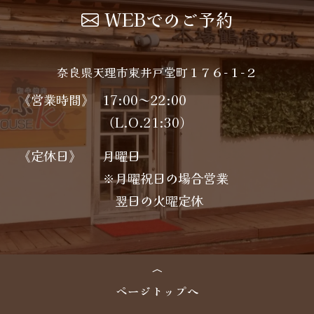
WEBでのご予約
奈良県天理市東井戸堂町１７６−１−２
《営業時間》
17:00～22:00
（L.O.21:30）
《定休日》
月曜日
※月曜祝日の場合営業
翌日の火曜定休
ページトップへ