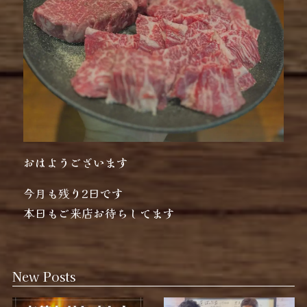
おはようございます
今月も残り2日です
本日もご来店お待ちしてます
New Posts