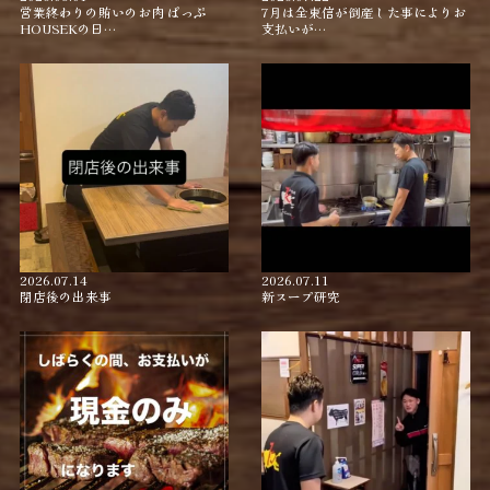
営業終わりの賄いのお肉 ぱっぷ
7月は全東信が倒産した事によりお
HOUSEKの日…
支払いが…
2026.07.14
2026.07.11
閉店後の出来事
新スープ研究