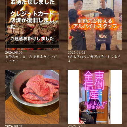
2026.08.06
2026.08.02
お待たせしました 本日よりクレジ
8月も沢山のご来店お待ちしてます
ットカー…
よー
2026.08.01
2026.07.22