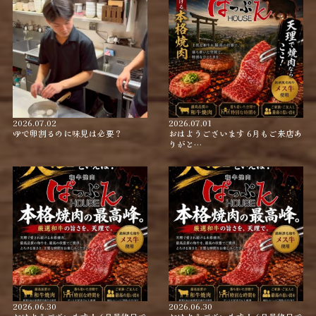
2026.07.02
2026.07.01
ゆで卵割るのに味見は必要？
おはようございます 6月もご来店あ
りがと…
2026.06.30
2026.06.30