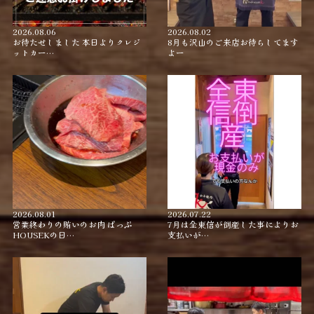
2026.08.06
2026.08.02
お待たせしました 本日よりクレジ
8月も沢山のご来店お待ちしてます
ットカー…
よー
2026.08.01
2026.07.22
営業終わりの賄いのお肉 ぱっぷ
7月は全東信が倒産した事によりお
HOUSEKの日…
支払いが…