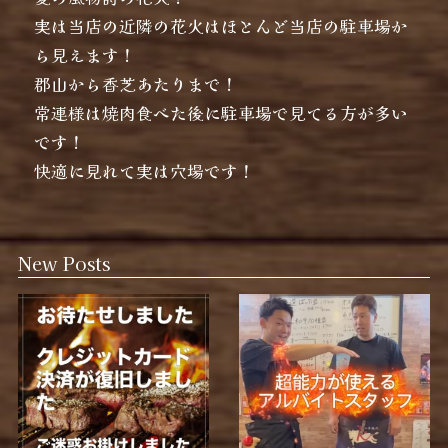
実は当店の近隣の花火はほとんど当店の駐車場か
ら見えます！
郡山から香芝あたりまで！
常連様は焼肉食べた後に駐車場で見てる方が多い
です！
快適に見れて実は穴場です！
New Posts