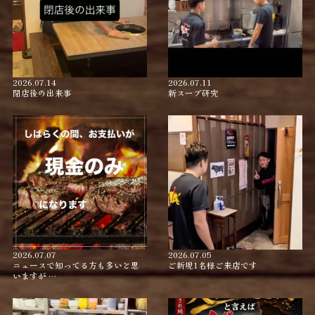
2026.07.14
2026.07.11
閉店後の出来事
新スープ研究
2026.07.07
2026.07.05
ニュースで知ってる方も多いと思
ご新規1名様ご来店です
いますが …