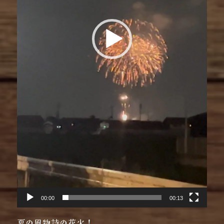
00:00
00:13
夏の風物詩の花火！