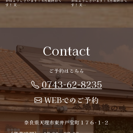
おはようございます！ 6月最終日で
おはようございます！ 6月最終日で
す！ 天…
す！ 天…
Contact
ご予約はこちら
0743-62-8235
WEBでのご予約
奈良県天理市東井戸堂町１７６−１−２