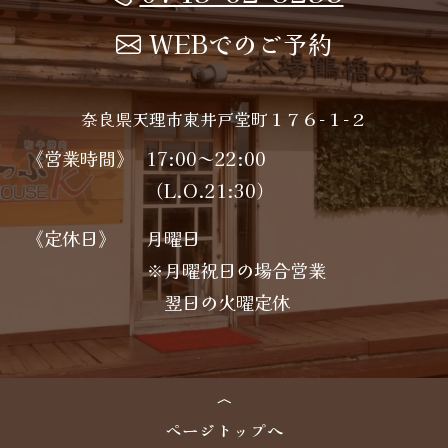
WEBでのご予約
奈良県天理市東井戸堂町１７６−１−２
《営業時間》
17:00～22:00
（L.O.21:30）
《定休日》
月曜日
※月曜祝日の場合営業
翌日の火曜定休
ページトップへ