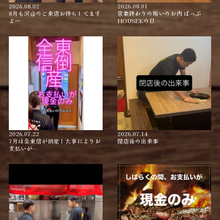
2026.08.02
2026.08.01
8月も沢山のご来店お待ちしてます
営業終わりの賄いのお肉 ぱっぷ
よー
HOUSEKの日…
2026.07.22
2026.07.14
7月は全東信が倒産した事によりお
閉店後の出来事
支払いが…