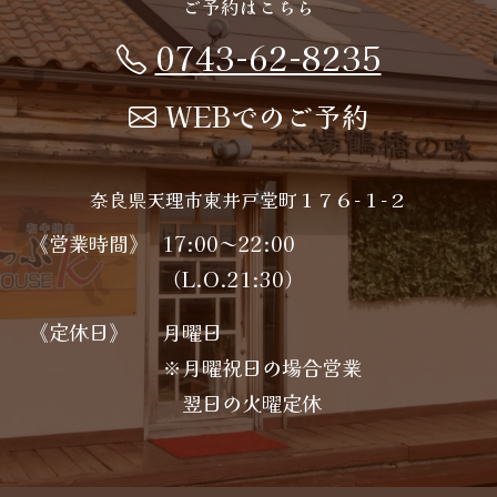
ご予約はこちら
0743-62-8235
WEBでのご予約
奈良県天理市東井戸堂町１７６−１−２
《営業時間》
17:00～22:00
（L.O.21:30）
《定休日》
月曜日
※月曜祝日の場合営業
翌日の火曜定休