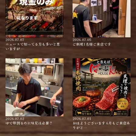
2026.07.07
2026.07.05
ニュースで知ってる方も多いと思
ご新規1名様ご来店です
いますが …
2026.07.02
2026.07.01
ゆで卵割るのに味見は必要？
おはようございます 6月もご来店あ
りがと…