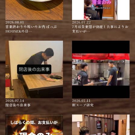
2026.08.01
2026.07.22
営業終わりの賄いのお肉 ぱっぷ
7月は全東信が倒産した事によりお
HOUSEKの日…
支払いが…
2026.07.14
2026.07.11
閉店後の出来事
新スープ研究